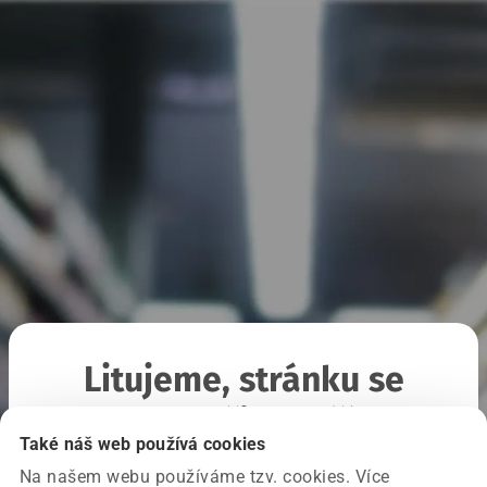
Litujeme, stránku se
nepodařilo načíst
Také náš web používá cookies
Na našem webu používáme tzv. cookies. Více