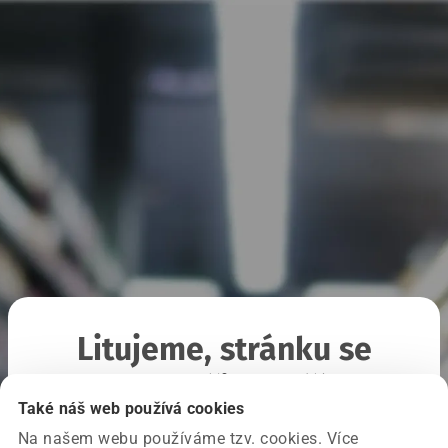
Litujeme, stránku se
nepodařilo načíst
Také náš web používá cookies
Na našem webu používáme tzv. cookies. Více