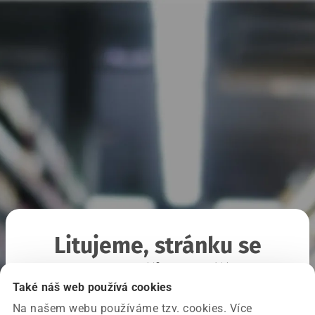
Litujeme, stránku se
nepodařilo načíst
Také náš web používá cookies
Na našem webu používáme tzv. cookies. Více