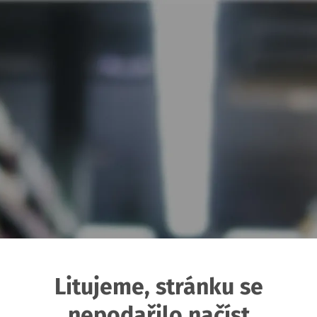
Litujeme, stránku se
nepodařilo načíst