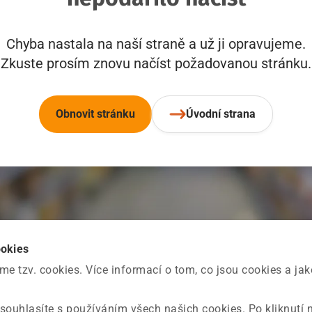
Chyba nastala na naší straně a už ji opravujeme.
Zkuste prosím znovu načíst požadovanou stránku.
Obnovit stránku
Úvodní strana
ookies
 tzv. cookies. Více informací o tom, co jsou cookies a ja
souhlasíte s používáním všech našich cookies. Po kliknutí 