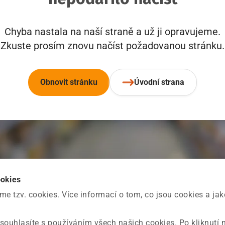
Chyba nastala na naší straně a už ji opravujeme.
Zkuste prosím znovu načíst požadovanou stránku.
Obnovit stránku
Úvodní strana
ookies
 tzv. cookies. Více informací o tom, co jsou cookies a ja
souhlasíte s používáním všech našich cookies. Po kliknutí 