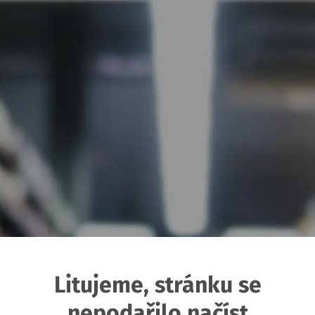
Litujeme, stránku se
nepodařilo načíst