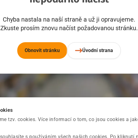
Chyba nastala na naší straně a už ji opravujeme.
Zkuste prosím znovu načíst požadovanou stránku.
Obnovit stránku
Úvodní strana
ookies
 tzv. cookies. Více informací o tom, co jsou cookies a ja
souhlasíte s používáním všech našich cookies. Po kliknutí 