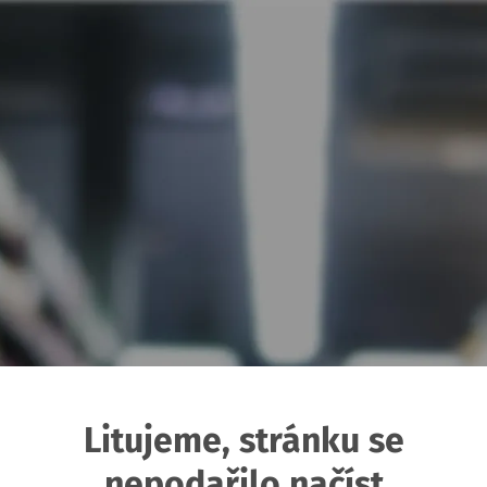
Litujeme, stránku se
nepodařilo načíst