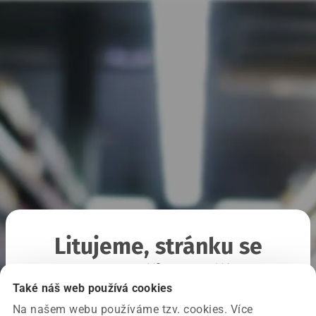
Litujeme, stránku se
nepodařilo načíst
Také náš web používá cookies
Na našem webu používáme tzv. cookies. Více