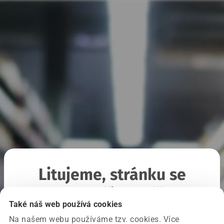
Litujeme, stránku se
nepodařilo načíst
Také náš web používá cookies
Na našem webu používáme tzv. cookies. Více