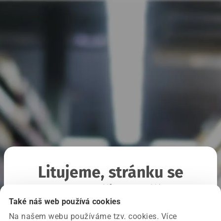
Litujeme, stránku se
nepodařilo načíst
Také náš web používá cookies
Na našem webu používáme tzv. cookies. Více