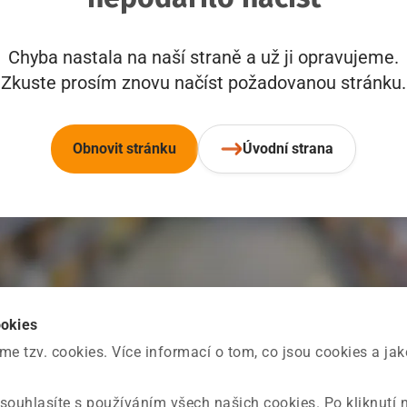
Chyba nastala na naší straně a už ji opravujeme.
Zkuste prosím znovu načíst požadovanou stránku.
Obnovit stránku
Úvodní strana
ookies
 tzv. cookies. Více informací o tom, co jsou cookies a ja
souhlasíte s používáním všech našich cookies. Po kliknutí 