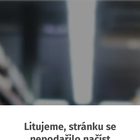
Litujeme, stránku se
nepodařilo načíst