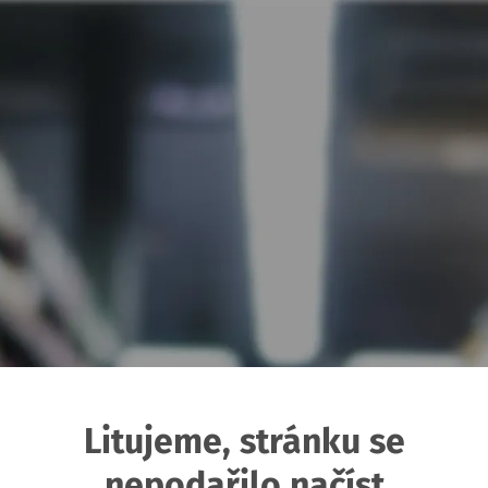
Litujeme, stránku se
nepodařilo načíst