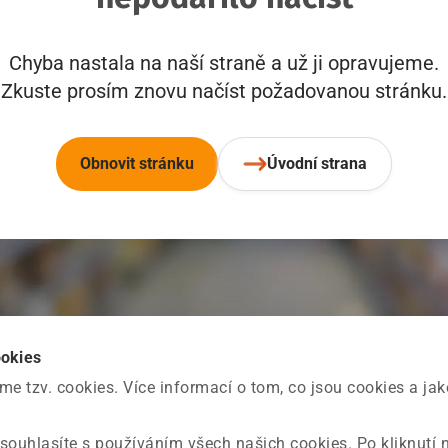
Chyba nastala na naší straně a už ji opravujeme.
Zkuste prosím znovu načíst požadovanou stránku.
Obnovit stránku
Úvodní strana
ookies
 tzv. cookies. Více informací o tom, co jsou cookies a ja
souhlasíte s používáním všech našich cookies. Po kliknutí 