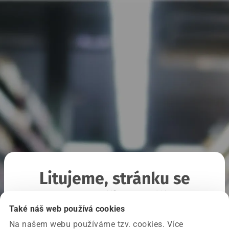
Litujeme, stránku se
nepodařilo načíst
Také náš web používá cookies
Na našem webu používáme tzv. cookies. Více