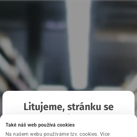
Litujeme, stránku se
nepodařilo načíst
Také náš web používá cookies
Na našem webu používáme tzv. cookies. Více