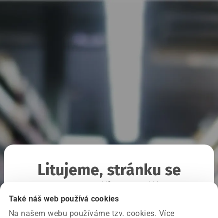
Litujeme, stránku se
nepodařilo načíst
Také náš web používá cookies
Na našem webu používáme tzv. cookies. Více