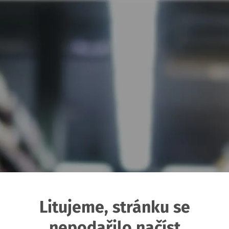
Litujeme, stránku se
nepodařilo načíst