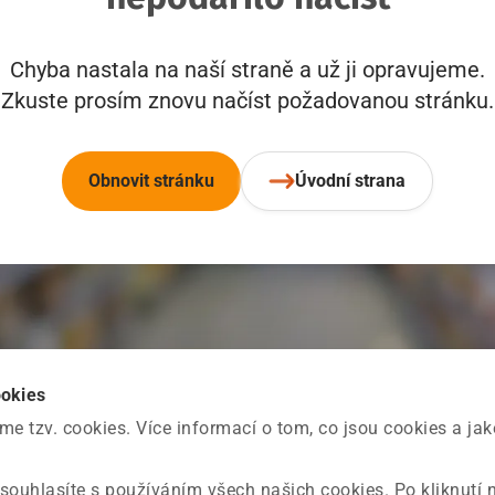
Chyba nastala na naší straně a už ji opravujeme.
Zkuste prosím znovu načíst požadovanou stránku.
Obnovit stránku
Úvodní strana
ookies
 tzv. cookies. Více informací o tom, co jsou cookies a ja
souhlasíte s používáním všech našich cookies. Po kliknutí 