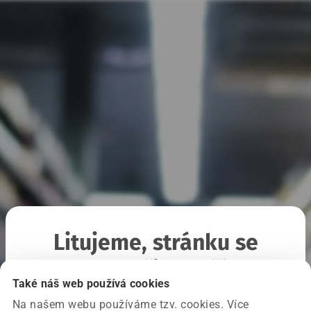
Litujeme, stránku se
nepodařilo načíst
Také náš web používá cookies
Na našem webu používáme tzv. cookies. Více