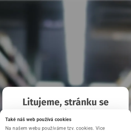
Litujeme, stránku se
nepodařilo načíst
Také náš web používá cookies
Na našem webu používáme tzv. cookies. Více