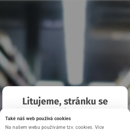
Litujeme, stránku se
nepodařilo načíst
Také náš web používá cookies
Na našem webu používáme tzv. cookies. Více