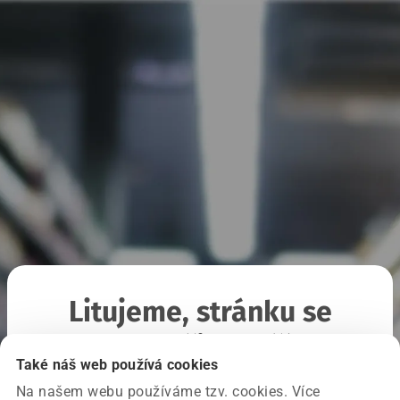
Litujeme, stránku se
nepodařilo načíst
Také náš web používá cookies
Na našem webu používáme tzv. cookies. Více