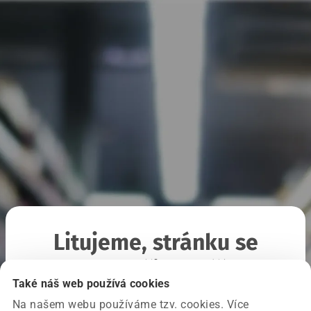
Litujeme, stránku se
nepodařilo načíst
Také náš web používá cookies
Na našem webu používáme tzv. cookies. Více