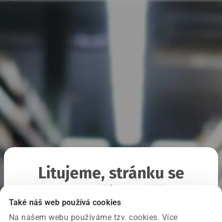
Litujeme, stránku se
nepodařilo načíst
Také náš web používá cookies
Na našem webu používáme tzv. cookies. Více