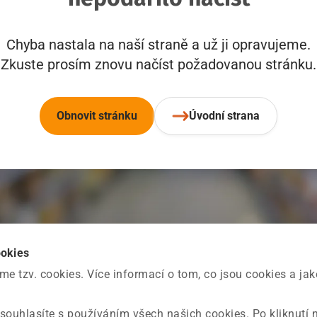
Chyba nastala na naší straně a už ji opravujeme.
Zkuste prosím znovu načíst požadovanou stránku.
Obnovit stránku
Úvodní strana
ookies
 tzv. cookies. Více informací o tom, co jsou cookies a ja
souhlasíte s používáním všech našich cookies. Po kliknutí 