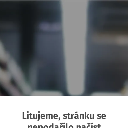
Litujeme, stránku se
nepodařilo načíst