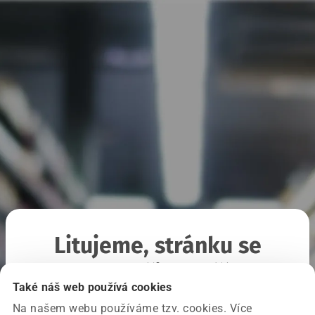
Litujeme, stránku se
nepodařilo načíst
Také náš web používá cookies
Na našem webu používáme tzv. cookies. Více