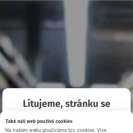
Litujeme, stránku se
nepodařilo načíst
Také náš web používá cookies
Na našem webu používáme tzv. cookies. Více