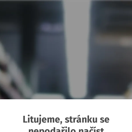
Litujeme, stránku se
nepodařilo načíst