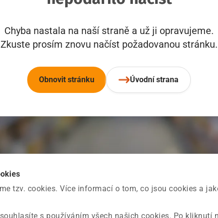
Chyba nastala na naší straně a už ji opravujeme.
Zkuste prosím znovu načíst požadovanou stránku.
Obnovit stránku
Úvodní strana
ookies
 tzv. cookies. Více informací o tom, co jsou cookies a ja
souhlasíte s používáním všech našich cookies. Po kliknutí 