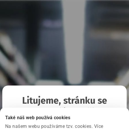
Litujeme, stránku se
nepodařilo načíst
Také náš web používá cookies
Na našem webu používáme tzv. cookies. Více