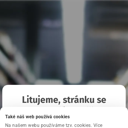
Litujeme, stránku se
nepodařilo načíst
Také náš web používá cookies
Na našem webu používáme tzv. cookies. Více