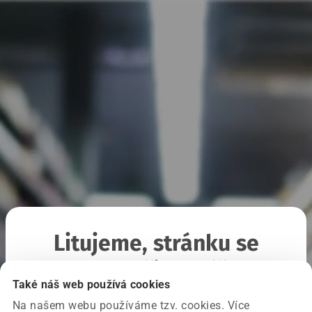
Litujeme, stránku se
nepodařilo načíst
Také náš web používá cookies
Na našem webu používáme tzv. cookies. Více