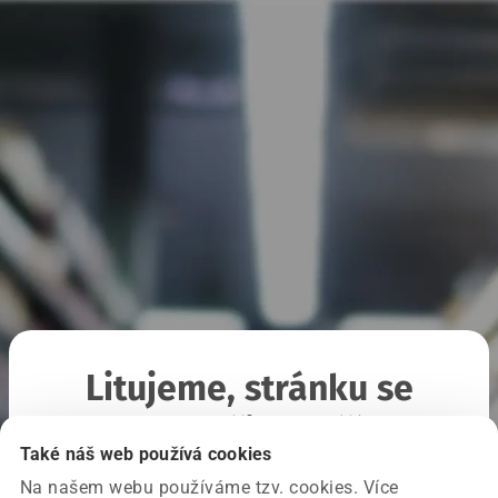
Litujeme, stránku se
nepodařilo načíst
Také náš web používá cookies
Na našem webu používáme tzv. cookies. Více