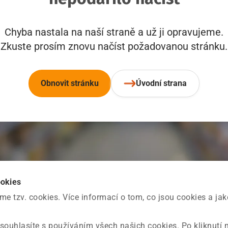
Chyba nastala na naší straně a už ji opravujeme.
Zkuste prosím znovu načíst požadovanou stránku.
Obnovit stránku
Úvodní strana
ookies
 tzv. cookies. Více informací o tom, co jsou cookies a ja
souhlasíte s používáním všech našich cookies. Po kliknutí 