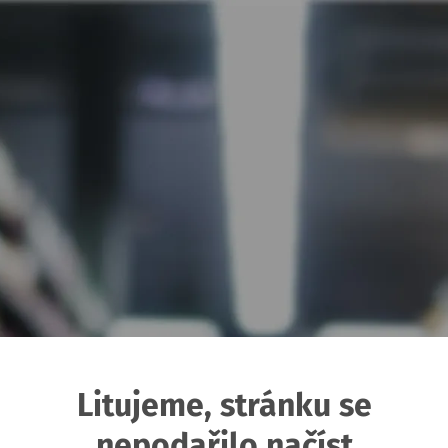
Litujeme, stránku se
nepodařilo načíst