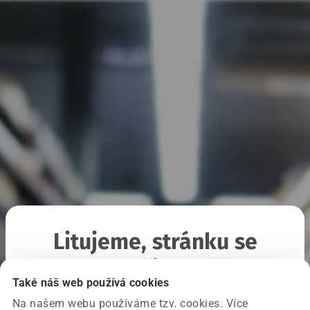
Litujeme, stránku se
nepodařilo načíst
Také náš web používá cookies
Na našem webu používáme tzv. cookies. Více