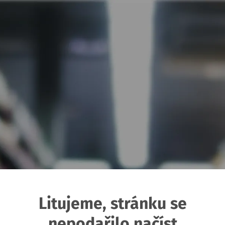
Litujeme, stránku se
nepodařilo načíst