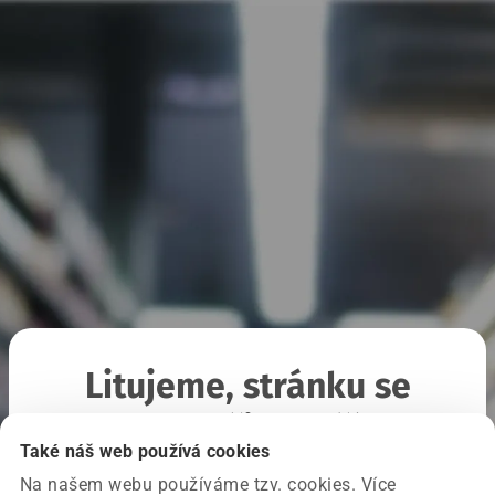
Litujeme, stránku se
nepodařilo načíst
Také náš web používá cookies
Na našem webu používáme tzv. cookies. Více