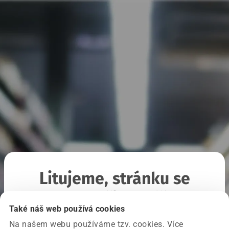
Litujeme, stránku se
nepodařilo načíst
Také náš web používá cookies
Na našem webu používáme tzv. cookies. Více