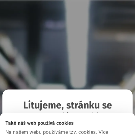
Litujeme, stránku se
nepodařilo načíst
Také náš web používá cookies
Na našem webu používáme tzv. cookies. Více