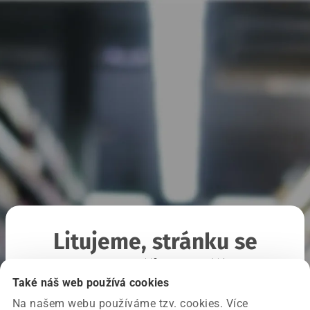
Litujeme, stránku se
nepodařilo načíst
Také náš web používá cookies
Na našem webu používáme tzv. cookies. Více