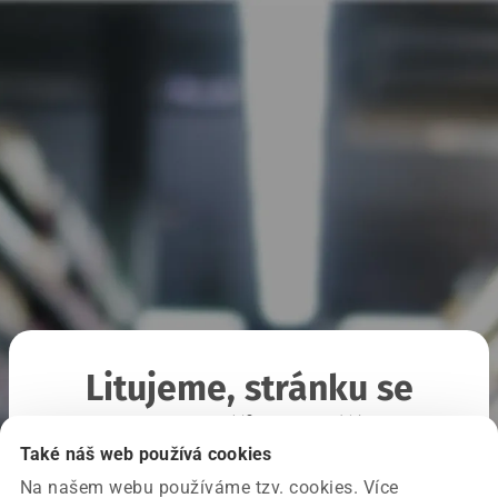
Litujeme, stránku se
nepodařilo načíst
Také náš web používá cookies
Na našem webu používáme tzv. cookies. Více