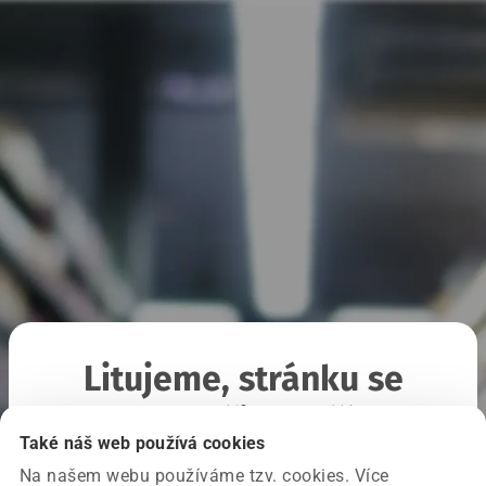
Litujeme, stránku se
nepodařilo načíst
Také náš web používá cookies
Na našem webu používáme tzv. cookies. Více