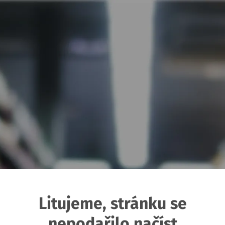
Litujeme, stránku se
nepodařilo načíst