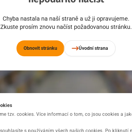
Chyba nastala na naší straně a už ji opravujeme.
Zkuste prosím znovu načíst požadovanou stránku.
Obnovit stránku
Úvodní strana
ookies
 tzv. cookies. Více informací o tom, co jsou cookies a ja
souhlasíte s používáním všech našich cookies. Po kliknutí 