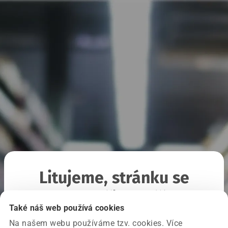
Litujeme, stránku se
nepodařilo načíst
Také náš web používá cookies
Na našem webu používáme tzv. cookies. Více