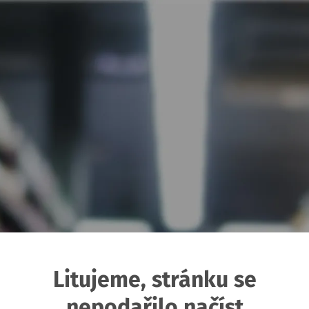
Litujeme, stránku se
nepodařilo načíst