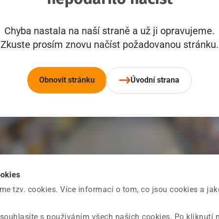
Chyba nastala na naší straně a už ji opravujeme.
Zkuste prosím znovu načíst požadovanou stránku.
Obnovit stránku
Úvodní strana
ookies
 tzv. cookies. Více informací o tom, co jsou cookies a ja
souhlasíte s používáním všech našich cookies. Po kliknutí 