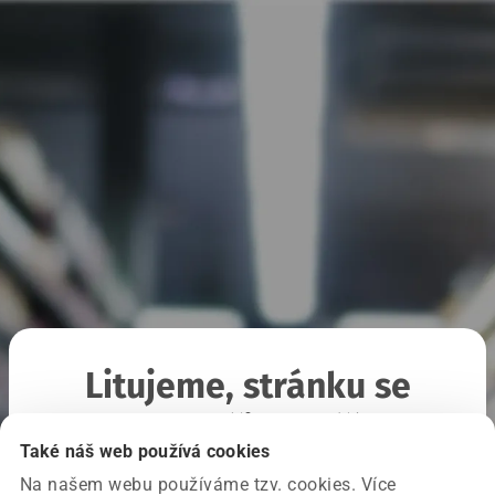
Litujeme, stránku se
nepodařilo načíst
Také náš web používá cookies
Na našem webu používáme tzv. cookies. Více