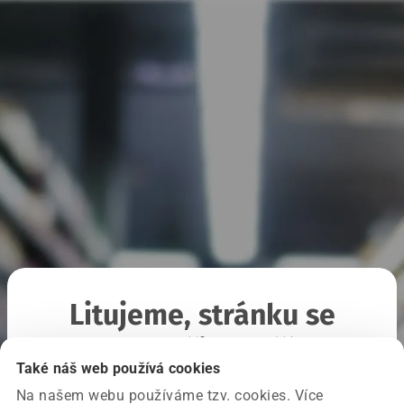
Litujeme, stránku se
nepodařilo načíst
Také náš web používá cookies
Na našem webu používáme tzv. cookies. Více