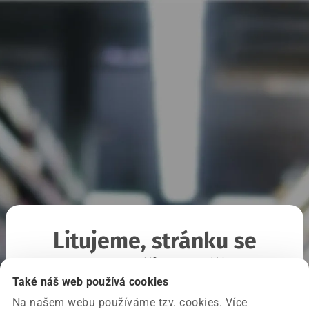
Litujeme, stránku se
nepodařilo načíst
Také náš web používá cookies
Na našem webu používáme tzv. cookies. Více