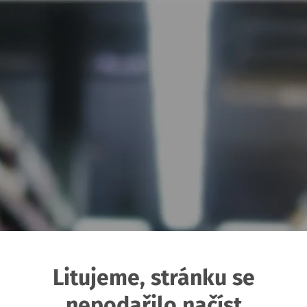
Litujeme, stránku se
nepodařilo načíst