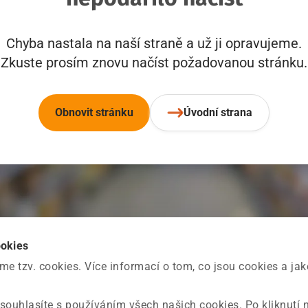
Chyba nastala na naší straně a už ji opravujeme.
Zkuste prosím znovu načíst požadovanou stránku.
Obnovit stránku
Úvodní strana
ookies
 tzv. cookies. Více informací o tom, co jsou cookies a ja
souhlasíte s používáním všech našich cookies. Po kliknutí 