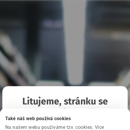
Litujeme, stránku se
nepodařilo načíst
Také náš web používá cookies
Na našem webu používáme tzv. cookies. Více