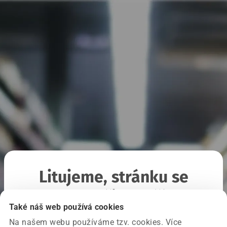
Litujeme, stránku se
nepodařilo načíst
Také náš web používá cookies
Na našem webu používáme tzv. cookies. Více