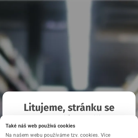
Litujeme, stránku se
nepodařilo načíst
Také náš web používá cookies
Na našem webu používáme tzv. cookies. Více