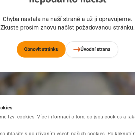
Chyba nastala na naší straně a už ji opravujeme.
Zkuste prosím znovu načíst požadovanou stránku.
Obnovit stránku
Úvodní strana
ookies
 tzv. cookies. Více informací o tom, co jsou cookies a ja
souhlasíte s používáním všech našich cookies. Po kliknutí 