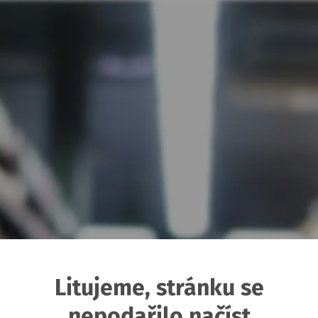
Litujeme, stránku se
nepodařilo načíst