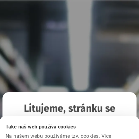
Litujeme, stránku se
nepodařilo načíst
Také náš web používá cookies
Na našem webu používáme tzv. cookies. Více